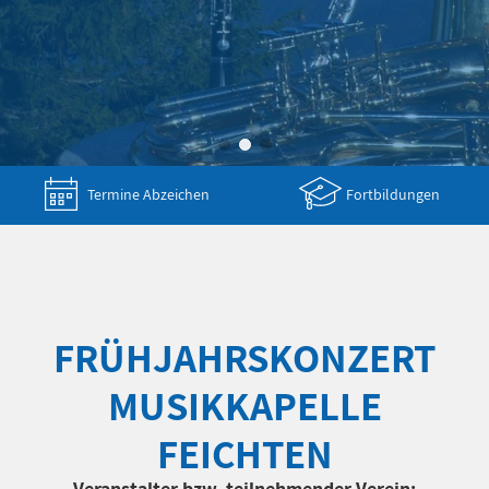
Termine Abzeichen
Fortbildungen
FRÜHJAHRSKONZERT
MUSIKKAPELLE
FEICHTEN
Veranstalter bzw. teilnehmender Verein: