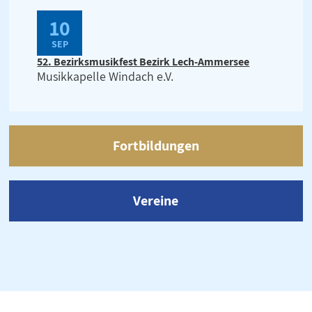
10
SEP
52. Bezirksmusikfest Bezirk Lech-Ammersee
Musikkapelle Windach e.V.
Fortbildungen
Vereine