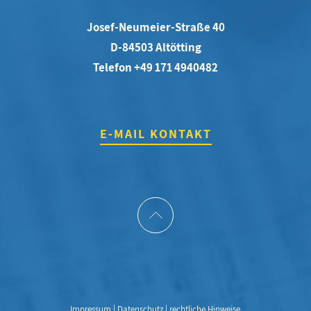
Josef-Neumeier-Straße 40
D-84503 Altötting
Telefon +49 171 4940482
E-MAIL KONTAKT
Impressum
|
Datenschutz
|
rechtliche Hinweise