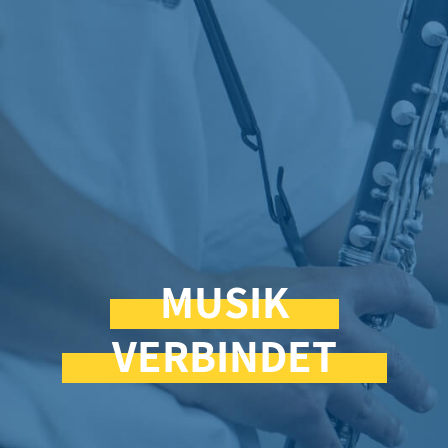
MUSIK
VERBINDET