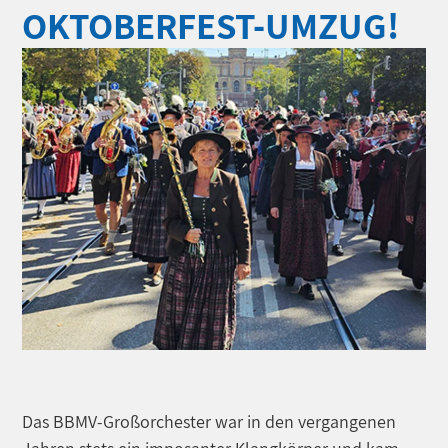
OKTOBERFEST-UMZUG!
Das BBMV-Großorchester war in den vergangenen