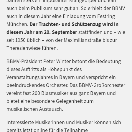
Jahren stets ein imposanter Klangkörper und kam
auch beim Publikum sehr gut an. So erhielt der BBMV
auch in diesem Jahr eine Einladung vom Festring
München.
Der Trachten- und Schützenzug wird in
diesem Jahr am 20. September
stattfinden und – wie
seit 1950 üblich – von der Maximilianstraße bis zur
Theresienwiese führen.
BBMV-Präsident Peter Winter betont die Bedeutung
dieses Auftritts als Höhepunkt des
Veranstaltungsjahres in Bayern und verspricht ein
beeindruckendes Orchester. Das BBMV-Großorchester
vereint fast 200 Blasmusiker aus ganz Bayern und
bietet eine besondere Gelegenheit zum
musikalischen Austausch.
Interessierte Musikerinnen und Musiker können sich
bereits jetzt online für die Teilnahme